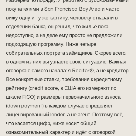
Разберём по порядку. Я работаю с русскоязычными
покупателями в San Francisco Bay Area и часто
вижу одну и ту же картину: человеку отказали в
отделении банка, он решил, что жильё пока
недоступно, а на деле ему просто не предложили
подходящую программу. Ниже четыре
собирательных портрета заёмщиков. Скорее всего,
в одном из них вы узнаете свою ситуацию. Важная
оговорка с самого начала: я Realtor®, а не кредитор.
Все конкретные ставки, требования к кредитному
рейтингу (credit score, в США его измеряют по
шкале FICO) и размеры первоначального взноса
(down payment) в каждом случае определяет
лицензированный lender, а не агент. Поэтому всё,
что касается цифр, ниже носит общий
ознакомительный характер и идёт с оговоркой