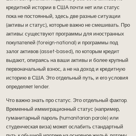
кредитной истории в США почти нет или статус
пока не постоянный, здесь две разные ситуации
(активы и статус), которые важно не смешивать. Про
активы: существуют программы для иностранных
покупателей (foreign-national) и программы под
залог активов (asset-based), по которым кредит
выдают, опираясь на ваши активы и более крупный
первоначальный взнос, а не на доход и кредитную
историю в США. Это отдельный путь, и его условия
определяет lender.
Что важно знать про статус. Это отдельный фактор.
Временный иммиграционный статус (например,
гуманитарный пароль (humanitarian parole) или
студенческая виза) может ослабить стандартный
путь к обычной ипотеке на основное жильё, потому