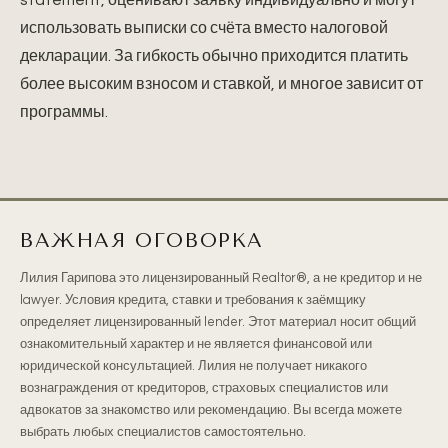
statement, оценивают заявку индивидуально и могут
использовать выписки со счёта вместо налоговой
декларации. За гибкость обычно приходится платить
более высоким взносом и ставкой, и многое зависит от
программы.
ВАЖНАЯ ОГОВОРКА
Лилия Гарипова это лицензированный Realtor®, а не кредитор и не
lawyer. Условия кредита, ставки и требования к заёмщику
определяет лицензированный lender. Этот материал носит общий
ознакомительный характер и не является финансовой или
юридической консультацией. Лилия не получает никакого
вознаграждения от кредиторов, страховых специалистов или
адвокатов за знакомство или рекомендацию. Вы всегда можете
выбрать любых специалистов самостоятельно.