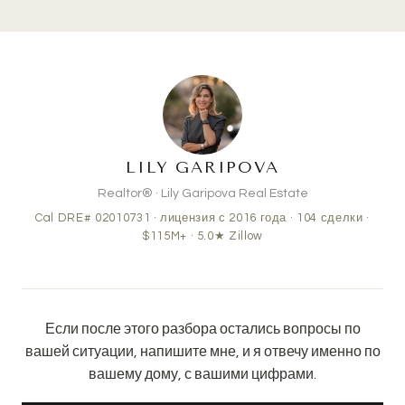
LILY GARIPOVA
Realtor® · Lily Garipova Real Estate
Cal DRE# 02010731 · лицензия с 2016 года ·
104
сделки ·
$115M+
· 5.0★ Zillow
Если после этого разбора остались вопросы по
вашей ситуации, напишите мне, и я отвечу именно по
вашему дому, с вашими цифрами.