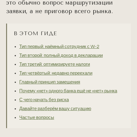
это обычно вопрос маршрутизации
заявки, а не приговор всего рынка.
В ЭТОМ ГИДЕ
Тип первый: наёмный сотрудник с W-2
Тип второй: полный доход в декларации
Тип третий: оптимизируете налоги
Тип четвёртый: недавно переехали
Главный принцип замещения
Почему «нет» одного банка ещё не «нет» рынка
С чего начать без риска
Давайте разберём вашу ситуацию
Частые вопросы