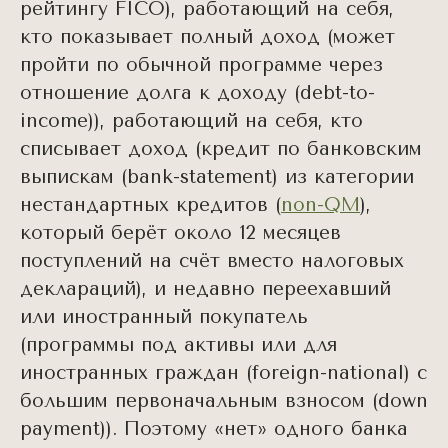
рейтингу FICO), работающий на себя,
кто показывает полный доход (может
пройти по обычной программе через
отношение долга к доходу (debt-to-
income)), работающий на себя, кто
списывает доход (кредит по банковским
выпискам (bank-statement) из категории
нестандартных кредитов (
non-QM
),
который берёт около 12 месяцев
поступлений на счёт вместо налоговых
деклараций), и недавно переехавший
или иностранный покупатель
(программы под активы или для
иностранных граждан (foreign-national) с
большим первоначальным взносом (down
payment)). Поэтому «нет» одного банка