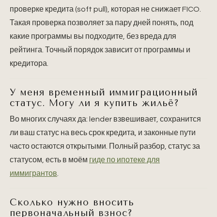
проверке кредита (soft pull), которая не снижает FICO.
Такая проверка позволяет за пару дней понять, под
какие программы вы подходите, без вреда для
рейтинга. Точный порядок зависит от программы и
кредитора.
У меня временный иммиграционный
статус. Могу ли я купить жильё?
Во многих случаях да: lender взвешивает, сохранится
ли ваш статус на весь срок кредита, и законные пути
часто остаются открытыми. Полный разбор, статус за
статусом, есть в моём
гиде по ипотеке для
иммигрантов
.
Сколько нужно вносить
первоначальный взнос?