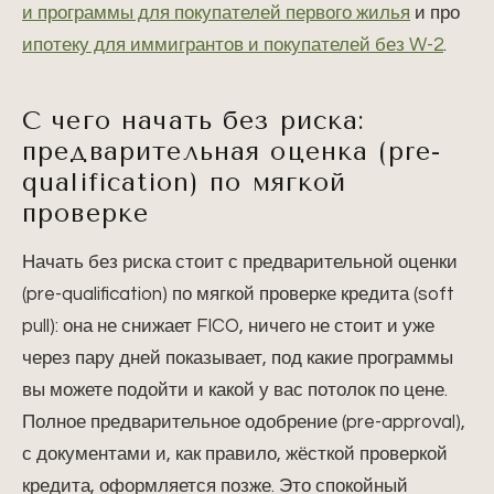
и программы для покупателей первого жилья
и про
ипотеку для иммигрантов и покупателей без W-2
.
С чего начать без риска:
предварительная оценка (pre-
qualification) по мягкой
проверке
Начать без риска стоит с предварительной оценки
(pre-qualification) по мягкой проверке кредита (soft
pull): она не снижает FICO, ничего не стоит и уже
через пару дней показывает, под какие программы
вы можете подойти и какой у вас потолок по цене.
Полное предварительное одобрение (pre-approval),
с документами и, как правило, жёсткой проверкой
кредита, оформляется позже. Это спокойный