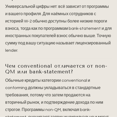
Универсальной цифры нет: всё зависит от программы
и вашего профиля. Для наёмных сотрудников с
историей W-2 обычно доступны более низкие пороги
взноса, тогда как по программам bank-statement и для
иностранных покупателей взнос обычно выше. Точную
сумму под вашу ситуацию называет лицензированный
lender.
Чем conventional отличается от non-
QM или bank-statement?
Обычные кредиты категории conventional и
conforming должны укладываться в стандартные
требования, потому что затем продаются на
вторичный рынок, и подтверждение дохода по ним
строгое. Программы non-QM, включая bank-