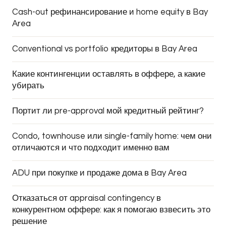
Cash-out рефинансирование и home equity в Bay
Area
Conventional vs portfolio кредиторы в Bay Area
Какие контингенции оставлять в оффере, а какие
убирать
Портит ли pre-approval мой кредитный рейтинг?
Condo, townhouse или single-family home: чем они
отличаются и что подходит именно вам
ADU при покупке и продаже дома в Bay Area
Отказаться от appraisal contingency в
конкурентном оффере: как я помогаю взвесить это
решение