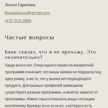
Лилия Гарипова
lilyagaripova@gmail.com
(415) 910-3958
Частые вопросы
Банк сказал, что я не прохожу. Это
окончательно?
Чаще всего нет. Отказ одного банка по конкретной
программе означает, что ваша заявка не подошла под
одну рамку, а не то, что у рынка нет подходящего
продукта. Для разных профилей заёмщиков
существуют разные программы, и многое зависит от
программы. Имеет смысл показать вашу ситуацию
ипотечному брокеру (loan broker), у которого есть