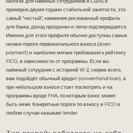
налогах для наёмных сотрудников в США) и
примерно двумя годами стабильной занятости, это
самый "чистый", наименее рискованный профиль
для банка: доход прозрачен и легко подтверждается.
Именно для этого профиля обычно доступны самые
низкие пороги первоначального взноса (down
payment) и наиболее мягкие требования к рейтингу
FICO, в зависимости от программы. Если вы
наёмный сотрудник с историей W-2, скорее всего,
вам подойдёт обычный кредит (conventional loan), а
при небольшом взносе стоит посмотреть и на
программы вроде FHA, по которым взнос может
быть ниже. Конкретные пороги по взносу и FICO в
любом случае называет lender.