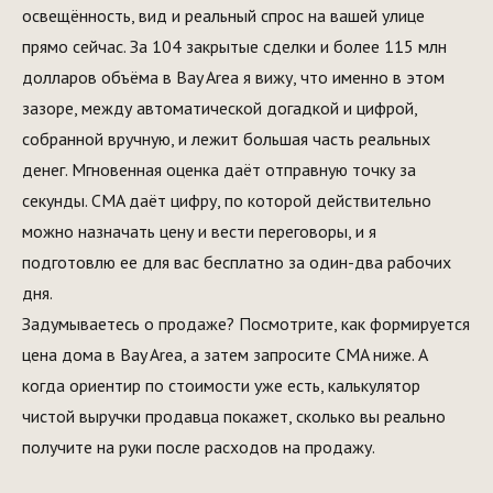
освещённость, вид и реальный спрос на вашей улице
прямо сейчас. За 104 закрытые сделки и более 115 млн
долларов объёма в Bay Area я вижу, что именно в этом
зазоре, между автоматической догадкой и цифрой,
собранной вручную, и лежит большая часть реальных
денег. Мгновенная оценка даёт отправную точку за
секунды. CMA даёт цифру, по которой действительно
можно назначать цену и вести переговоры, и я
подготовлю ее для вас бесплатно за один-два рабочих
дня.
Задумываетесь о продаже
? Посмотрите, как формируется
цена дома в Bay Area
, а затем запросите CMA ниже. А
когда ориентир по стоимости уже есть,
калькулятор
чистой выручки продавца
покажет, сколько вы реально
получите на руки после расходов на продажу.