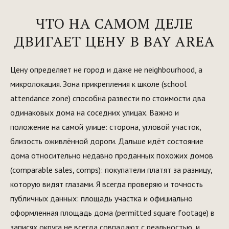
ЧТО НА САМОМ ДЕЛЕ
ДВИГАЕТ ЦЕНУ В BAY AREA
Цену определяет не город и даже не neighbourhood, а
микролокация. Зона прикрепления к школе (school
attendance zone) способна развести по стоимости два
одинаковых дома на соседних улицах. Важно и
положение на самой улице: сторона, угловой участок,
близость оживлённой дороги. Дальше идёт состояние
дома относительно недавно проданных похожих домов
(comparable sales, comps): покупатели платят за разницу,
которую видят глазами. Я всегда проверяю и точность
публичных данных: площадь участка и официально
оформленная площадь дома (permitted square footage) в
записях округа не всегда совпадают с реальностью, и