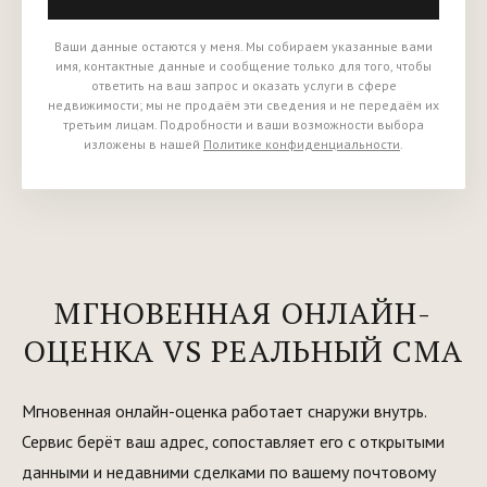
Ваши данные остаются у меня. Мы собираем указанные вами
имя, контактные данные и сообщение только для того, чтобы
ответить на ваш запрос и оказать услуги в сфере
недвижимости; мы не продаём эти сведения и не передаём их
третьим лицам. Подробности и ваши возможности выбора
изложены в нашей
Политике конфиденциальности
.
МГНОВЕННАЯ ОНЛАЙН-
ОЦЕНКА VS РЕАЛЬНЫЙ CMA
Мгновенная онлайн-оценка работает снаружи внутрь.
Сервис берёт ваш адрес, сопоставляет его с открытыми
данными и недавними сделками по вашему почтовому