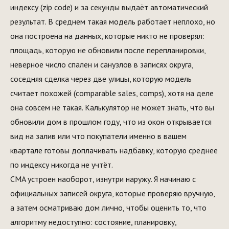
индексу (zip code) и за секунды выдаёт автоматический
результат. В среднем такая модель работает неплохо, но
она построена на данных, которые никто не проверял:
площадь, которую не обновили после перепланировки,
неверное число спален и санузлов в записях округа,
соседняя сделка через две улицы, которую модель
считает похожей (comparable sales, comps), хотя на деле
она совсем не такая. Калькулятор не может знать, что вы
обновили дом в прошлом году, что из окон открывается
вид на залив или что покупатели именно в вашем
квартале готовы доплачивать надбавку, которую среднее
по индексу никогда не учтёт.
CMA устроен наоборот, изнутри наружу. Я начинаю с
официальных записей округа, которые проверяю вручную,
а затем осматриваю дом лично, чтобы оценить то, что
алгоритму недоступно: состояние, планировку,