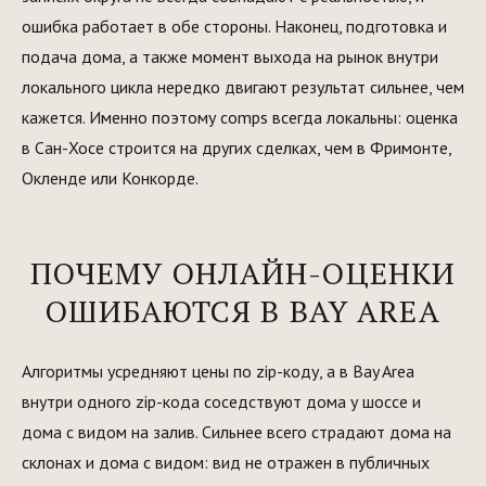
ошибка работает в обе стороны. Наконец, подготовка и
подача дома, а также момент выхода на рынок внутри
локального цикла нередко двигают результат сильнее, чем
кажется. Именно поэтому comps всегда локальны: оценка
в
Сан-Хосе
строится на других сделках, чем в
Фримонте
,
Окленде
или
Конкорде
.
ПОЧЕМУ ОНЛАЙН-ОЦЕНКИ
ОШИБАЮТСЯ В BAY AREA
Алгоритмы усредняют цены по zip-коду, а в Bay Area
внутри одного zip-кода соседствуют дома у шоссе и
дома с видом на залив. Сильнее всего страдают дома на
склонах и дома с видом: вид не отражен в публичных