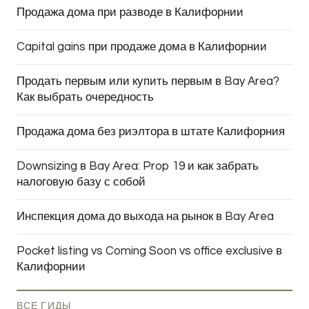
Продажа дома при разводе в Калифорнии
Capital gains при продаже дома в Калифорнии
Продать первым или купить первым в Bay Area?
Как выбрать очередность
Продажа дома без риэлтора в штате Калифорния
Downsizing в Bay Area: Prop 19 и как забрать
налоговую базу с собой
Инспекция дома до выхода на рынок в Bay Area
Pocket listing vs Coming Soon vs office exclusive в
Калифорнии
ВСЕ ГИДЫ