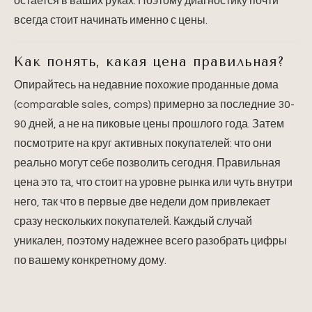
остается в ваших руках. Поэтому диагностику почти
всегда стоит начинать именно с цены.
Как понять, какая цена правильная?
Опирайтесь на недавние похожие проданные дома
(comparable sales, comps) примерно за последние 30-
90 дней, а не на пиковые цены прошлого года. Затем
посмотрите на круг активных покупателей: что они
реально могут себе позволить сегодня. Правильная
цена это та, что стоит на уровне рынка или чуть внутри
него, так что в первые две недели дом привлекает
сразу нескольких покупателей. Каждый случай
уникален, поэтому надежнее всего разобрать цифры
по вашему конкретному дому.