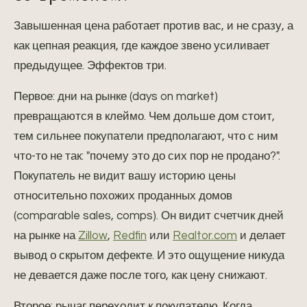
Завышенная цена работает против вас, и не сразу, а
как цепная реакция, где каждое звено усиливает
предыдущее. Эффектов три.
Первое: дни на рынке (days on market)
превращаются в клеймо. Чем дольше дом стоит,
тем сильнее покупатели предполагают, что с ним
что-то не так: "почему это до сих пор не продано?".
Покупатель не видит вашу историю цены
относительно похожих проданных домов
(comparable sales, comps). Он видит счетчик дней
на рынке на
Zillow
,
Redfin
или
Realtor.com
и делает
вывод о скрытом дефекте. И это ощущение никуда
не девается даже после того, как цену снижают.
Второе: рычаг переходит к покупателю. Когда