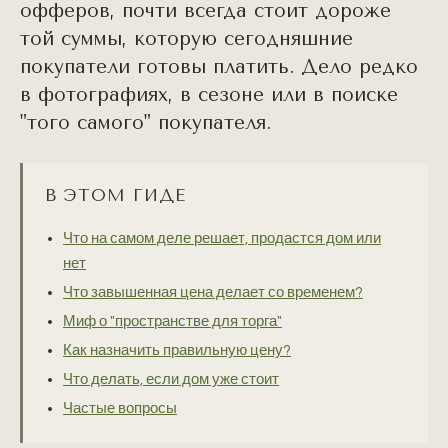
офферов, почти всегда стоит дороже
той суммы, которую сегодняшние
покупатели готовы платить. Дело редко
в фотографиях, в сезоне или в поиске
"того самого" покупателя.
В ЭТОМ ГИДЕ
Что на самом деле решает, продастся дом или
нет
Что завышенная цена делает со временем?
Миф о "пространстве для торга"
Как назначить правильную цену?
Что делать, если дом уже стоит
Частые вопросы