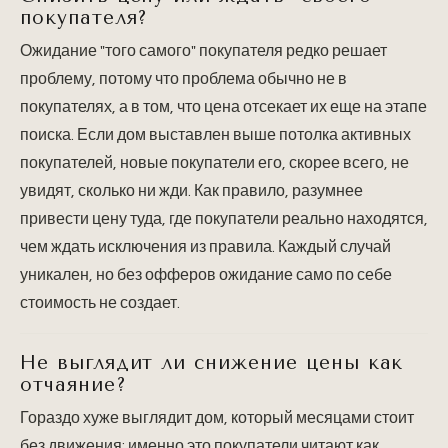
покупателя?
Ожидание "того самого" покупателя редко решает
проблему, потому что проблема обычно не в
покупателях, а в том, что цена отсекает их еще на этапе
поиска. Если дом выставлен выше потолка активных
покупателей, новые покупатели его, скорее всего, не
увидят, сколько ни жди. Как правило, разумнее
привести цену туда, где покупатели реально находятся,
чем ждать исключения из правила. Каждый случай
уникален, но без офферов ожидание само по себе
стоимость не создает.
Не выглядит ли снижение цены как
отчаяние?
Гораздо хуже выглядит дом, который месяцами стоит
без движения: именно это покупатели читают как