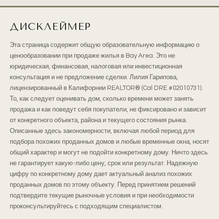
ДИСКЛЕЙМЕР
Эта страница содержит общую образовательную информацию о
ценообразовании при продаже жилья в Bay Area. Это не
юридическая, финансовая, налоговая или инвестиционная
консультация и не предложение сделки. Лилия Гарипова,
лицензированный в Калифорнии REALTOR® (Cal DRE #02010731).
То, как следует оценивать дом, сколько времени может занять
продажа и как поведут себя покупатели, не фиксировано и зависит
от конкретного объекта, района и текущего состояния рынка.
Описанные здесь закономерности, включая любой период для
подбора похожих проданных домов и любые временные окна, носят
общий характер и могут не подойти конкретному дому. Ничто здесь
не гарантирует какую-либо цену, срок или результат. Надежную
цифру по конкретному дому дает актуальный анализ похожих
проданных домов по этому объекту. Перед принятием решений
подтвердите текущие рыночные условия и при необходимости
проконсультируйтесь с подходящим специалистом.