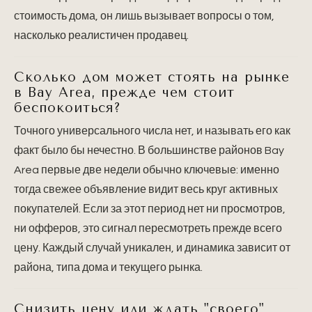
стоимость дома, он лишь вызывает вопросы о том,
насколько реалистичен продавец.
Сколько дом может стоять на рынке
в Bay Area, прежде чем стоит
беспокоиться?
Точного универсального числа нет, и называть его как
факт было бы нечестно. В большинстве районов Bay
Area первые две недели обычно ключевые: именно
тогда свежее объявление видит весь круг активных
покупателей. Если за этот период нет ни просмотров,
ни офферов, это сигнал пересмотреть прежде всего
цену. Каждый случай уникален, и динамика зависит от
района, типа дома и текущего рынка.
Снизить цену или ждать "своего"