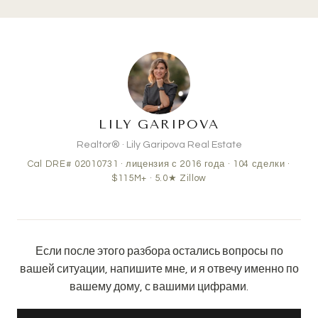
LILY GARIPOVA
Realtor® · Lily Garipova Real Estate
Cal DRE# 02010731 · лицензия с 2016 года ·
104
сделки ·
$115M+
· 5.0★ Zillow
Если после этого разбора остались вопросы по
вашей ситуации, напишите мне, и я отвечу именно по
вашему дому, с вашими цифрами.