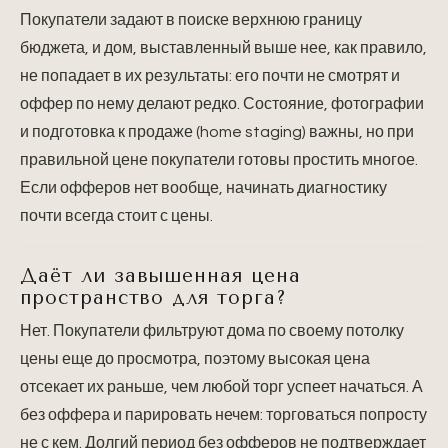
Покупатели задают в поиске верхнюю границу
бюджета, и дом, выставленный выше нее, как правило,
не попадает в их результаты: его почти не смотрят и
оффер по нему делают редко. Состояние, фотографии
и подготовка к продаже (home staging) важны, но при
правильной цене покупатели готовы простить многое.
Если офферов нет вообще, начинать диагностику
почти всегда стоит с цены.
Даёт ли завышенная цена
пространство для торга?
Нет. Покупатели фильтруют дома по своему потолку
цены еще до просмотра, поэтому высокая цена
отсекает их раньше, чем любой торг успеет начаться. А
без оффера и парировать нечем: торговаться попросту
не с кем. Долгий период без офферов не подтверждает