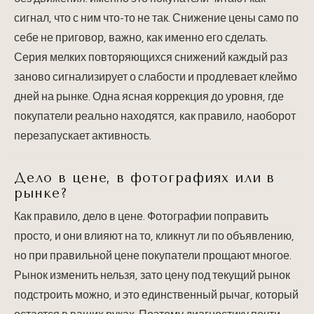
сигнал, что с ним что-то не так. Снижение цены само по
себе не приговор, важно, как именно его сделать.
Серия мелких повторяющихся снижений каждый раз
заново сигнализирует о слабости и продлевает клеймо
дней на рынке. Одна ясная коррекция до уровня, где
покупатели реально находятся, как правило, наоборот
перезапускает активность.
Дело в цене, в фотографиях или в
рынке?
Как правило, дело в цене. Фотографии поправить
просто, и они влияют на то, кликнут ли по объявлению,
но при правильной цене покупатели прощают многое.
Рынок изменить нельзя, зато цену под текущий рынок
подстроить можно, и это единственный рычаг, который