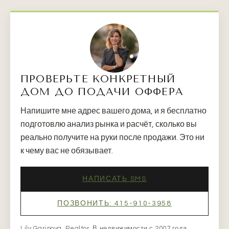
ПРОВЕРЬТЕ КОНКРЕТНЫЙ
ДОМ ДО ПОДАЧИ ОФФЕРА
Напишите мне адрес вашего дома, и я бесплатно
подготовлю анализ рынка и расчёт, сколько вы
реально получите на руки после продажи. Это ни
к чему вас не обязывает.
НАПИСАТЬ SMS
ПОЗВОНИТЬ: 415-910-3958
Lily Garipova, Realtor. В недвижимости с 2007 года,