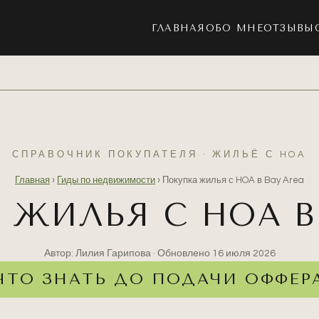
ГЛАВНАЯ
ОБО МНЕ
ОТЗЫВЫ
СПРАВОЧНИК ПОКУПАТЕЛЯ · ЖИЛЬЁ С HOA
Главная
›
Гиды по недвижимости
›
Покупка жилья с HOA в Bay Area
 ЖИЛЬЯ С HOA В 
Автор: Лилия Гарипова · Обновлено
16 июля 2026
ЧТО ЗНАТЬ ДО ПОДАЧИ ОФФЕР