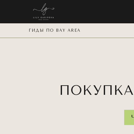
ГИДЫ ПО BAY AREA
ПОКУПКА