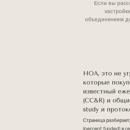
Если вы расс
застройки
объединением д
HOA, это не уг
которые покуп
известный еже
(CC&R) и общи
study и проток
Страница разбирает,
(percent funded) в 