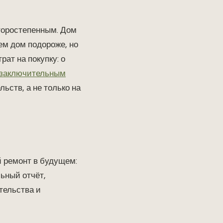
второстепенным. Дом
ем дом подороже, но
ат на покупку: о
 заключительным
ьств, а не только на
й ремонт в будущем:
ьный отчёт,
тельства и