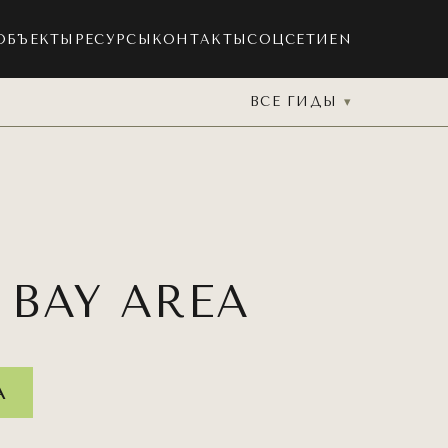
ОБЪЕКТЫ
РЕСУРСЫ
КОНТАКТЫ
СОЦСЕТИ
EN
ВСЕ ГИДЫ
BAY AREA
А