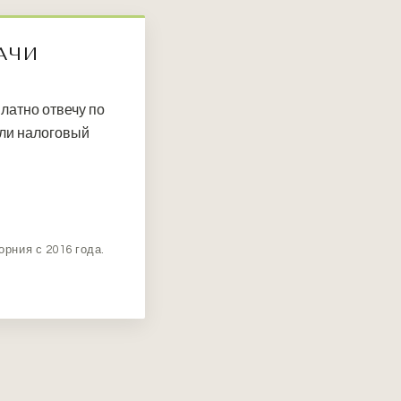
АЧИ
латно отвечу по
или налоговый
орния с 2016 года.