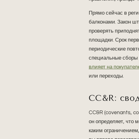
Прямо сейчас в реги
балконами. Закон шт
проверять приподня
площадки. Срок перв
периодические повто
специальные сборы 
влияет на покупател
или переходы.
CC&R: свод
CC&R (covenants, co
он определяет, что 
каким ограничением,