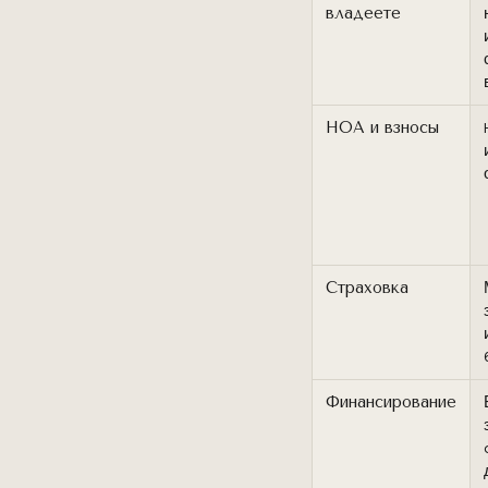
владеете
HOA и взносы
Страховка
Финансирование