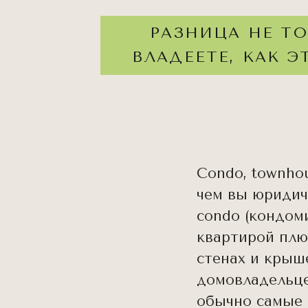
РАЗНИЦА НЕ ТО
ВЛАДЕЕТЕ, КАК 
Condo, townhou
чем вы юридич
condo (кондом
квартирой плю
стенах и крыш
домовладельце
обычно самые 