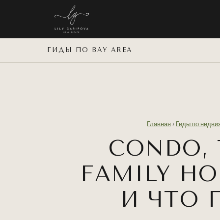
ГИДЫ ПО BAY AREA
Главная
›
Гиды по недви
CONDO, 
FAMILY H
И ЧТО