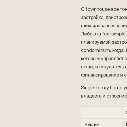
С townhouse все тон
застройки, пристро
фиксированная юрид
Либо это fee-simple
планируемой застрой
condominium, когда,
которым управляет а
вещи, и покупатель 
финансирование и с
Single-family home 
владеете и строение
Чем вы