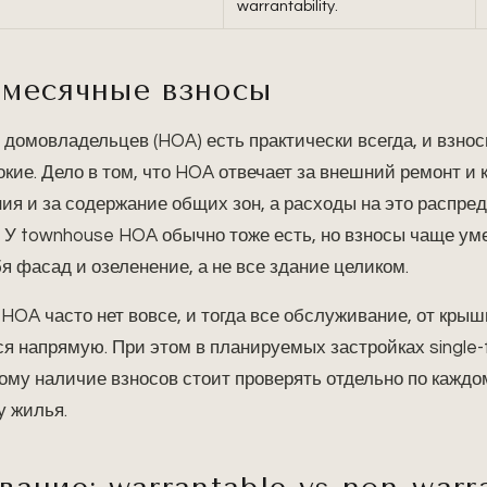
warrantability.
месячные взносы
домовладельцев (HOA) есть практически всегда, и взносы
кие. Дело в том, что HOA отвечает за внешний ремонт и 
ния и за содержание общих зон, а расходы на это распр
 У townhouse HOA обычно тоже есть, но взносы чаще ум
бя фасад и озеленение, а не все здание целиком.
e HOA часто нет вовсе, и тогда все обслуживание, от кры
ся напрямую. При этом в планируемых застройках single-
ому наличие взносов стоит проверять отдельно по каждом
у жилья.