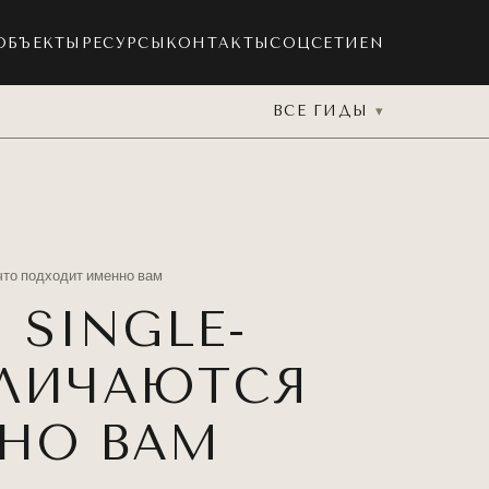
ОБЪЕКТЫ
РЕСУРСЫ
КОНТАКТЫ
СОЦСЕТИ
EN
ВСЕ ГИДЫ
 что подходит именно вам
 SINGLE-
ТЛИЧАЮТСЯ
НО ВАМ