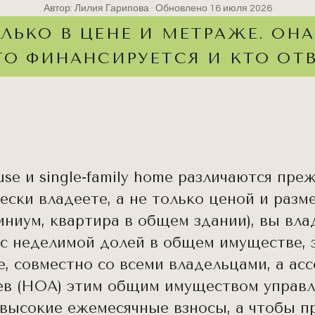
Автор: Лилия Гарипова · Обновлено
16 июля 2026
ЛЬКО В ЦЕНЕ И МЕТРАЖЕ. ОНА
ЭТО ФИНАНСИРУЕТСЯ И КТО ОТВ
se и single-family home различаются преж
ески владеете, а не только ценой и разм
иниум, квартира в общем здании), вы вла
с неделимой долей в общем имуществе, 
е, совместно со всеми владельцами, а ас
в (HOA) этим общим имуществом управля
высокие ежемесячные взносы, а чтобы п