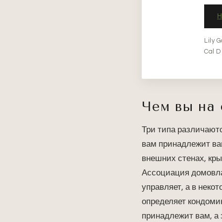
Lily 
Cal D
Чем вы на 
Три типа различаютс
вам принадлежит ва
внешних стенах, кр
Ассоциация домовла
управляет, а в неко
определяет кондом
принадлежит вам, а 