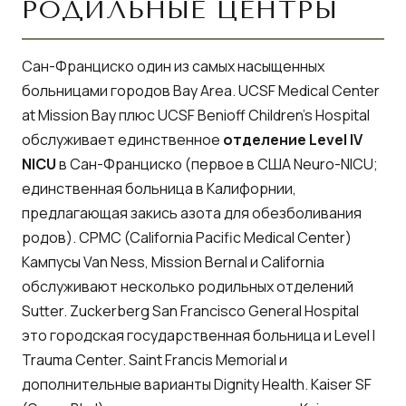
РОДИЛЬНЫЕ ЦЕНТРЫ
Сан-Франциско один из самых насыщенных
больницами городов Bay Area.
UCSF Medical Center
at Mission Bay плюс UCSF Benioff Children's Hospital
обслуживает единственное
отделение Level IV
NICU
в Сан-Франциско (первое в США Neuro-NICU;
единственная больница в Калифорнии,
предлагающая закись азота для обезболивания
родов).
CPMC (California Pacific Medical Center)
Кампусы Van Ness, Mission Bernal и California
обслуживают несколько родильных отделений
Sutter. Zuckerberg San Francisco General Hospital
это городская государственная больница и Level I
Trauma Center. Saint Francis Memorial и
дополнительные варианты Dignity Health. Kaiser SF