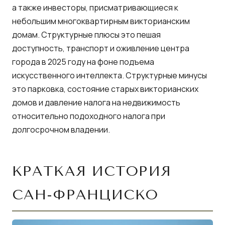
а также инвесторы, присматривающиеся к
небольшим многоквартирным викторианским
домам. Структурные плюсы это пешая
доступность, транспорт и оживление центра
города в 2025 году на фоне подъема
искусственного интеллекта. Структурные минусы
это парковка, состояние старых викторианских
домов и давление налога на недвижимость
относительно подоходного налога при
долгосрочном владении.
КРАТКАЯ ИСТОРИЯ
САН-ФРАНЦИСКО