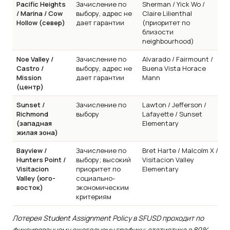
Pacific Heights
Зачисление по
Sherman / Yick Wo /
/ Marina / Cow
выбору, адрес не
Claire Lilienthal
Hollow (север)
дает гарантии
(приоритет по
близости
neighbourhood)
Noe Valley /
Зачисление по
Alvarado / Fairmount /
Castro /
выбору, адрес не
Buena Vista Horace
Mission
дает гарантии
Mann
(центр)
Sunset /
Зачисление по
Lawton / Jefferson /
Richmond
выбору
Lafayette / Sunset
(западная
Elementary
жилая зона)
Bayview /
Зачисление по
Bret Harte / Malcolm X /
Hunters Point /
выбору; высокий
Visitacion Valley
Visitacion
приоритет по
Elementary
Valley (юго-
социально-
восток)
экономическим
критериям
Лотерея Student Assignment Policy в SFUSD проходит по
фиксированному ежегодному графику; статистика в 89%