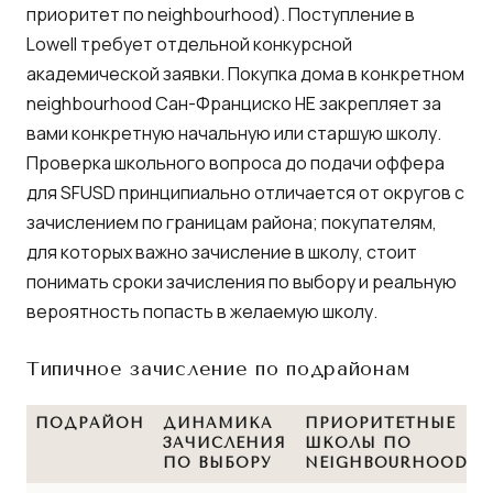
приоритет по neighbourhood). Поступление в
Lowell требует отдельной конкурсной
академической заявки. Покупка дома в конкретном
neighbourhood Сан-Франциско НЕ закрепляет за
вами конкретную начальную или старшую школу.
Проверка школьного вопроса до подачи оффера
для SFUSD принципиально отличается от округов с
зачислением по границам района; покупателям,
для которых важно зачисление в школу, стоит
понимать сроки зачисления по выбору и реальную
вероятность попасть в желаемую школу.
Типичное зачисление по подрайонам
ПОДРАЙОН
ДИНАМИКА
ПРИОРИТЕТНЫЕ
ЗАЧИСЛЕНИЯ
ШКОЛЫ ПО
ПО ВЫБОРУ
NEIGHBOURHOOD