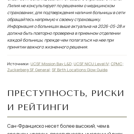
Лилия не консультирует по решениям о медицинском
страховании; для подтверждения наличия больницы в сети
обращайтесь напрямую к своему страховщику.
Информация о больницах выше актуальна на 2026-05-28 и
должна быть повторно проверена в приемном отделении
каждой больницы, прежде чем полагаться на нее при
принятии важного жизненного решения.
Источники:
UCSF Mission Bay L&D
;
UCSF NICU Level IV
;
CPMC
;
Zuckerberg SF General
;
SF Birth Locations Glow Guide
.
ПРЕСТУПНОСТЬ, РИСКИ
И РЕЙТИНГИ
Сан-Франциско несет более высокий, чем в
среднем, уровень преступности, умеренный риск