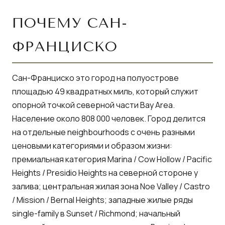
ПОЧЕМУ САН-
ФРАНЦИСКО
Сан-Франциско это город на полуострове
площадью 49 квадратных миль, который служит
опорной точкой северной части Bay Area.
Население около 808 000 человек. Город делится
на отдельные neighbourhoods с очень разными
ценовыми категориями и образом жизни:
премиальная категория Marina / Cow Hollow / Pacific
Heights / Presidio Heights на северной стороне у
залива; центральная жилая зона Noe Valley / Castro
/ Mission / Bernal Heights; западные жилые ряды
single-family в Sunset / Richmond; начальный