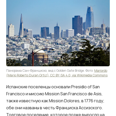
Панорама Сан-Франциско, вид с Golden Gate Bridge. Фото:
Mariordo
(Mario Roberto Duran Ortiz), CC BY-SA 4.0, via Wikimedia Commons
.
Испанские поселенцы основали Presidio of San
Francisco и миссию Mission San Francisco de Asis,
также известную как Mission Dolores, в 1776 году;
обе они названы в честь Франциска Ассизского.
Торговое поселение, которое позже выросло на