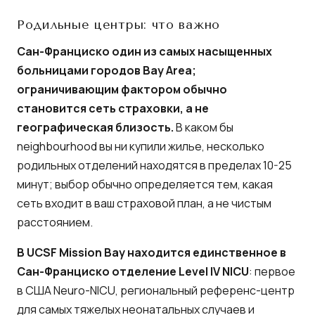
Родильные центры: что важно
Сан-Франциско один из самых насыщенных
больницами городов Bay Area;
ограничивающим фактором обычно
становится сеть страховки, а не
географическая близость.
В каком бы
neighbourhood вы ни купили жилье, несколько
родильных отделений находятся в пределах 10-25
минут; выбор обычно определяется тем, какая
сеть входит в ваш страховой план, а не чистым
расстоянием.
В UCSF Mission Bay находится единственное в
Сан-Франциско отделение Level IV NICU
: первое
в США Neuro-NICU, региональный референс-центр
для самых тяжелых неонатальных случаев и