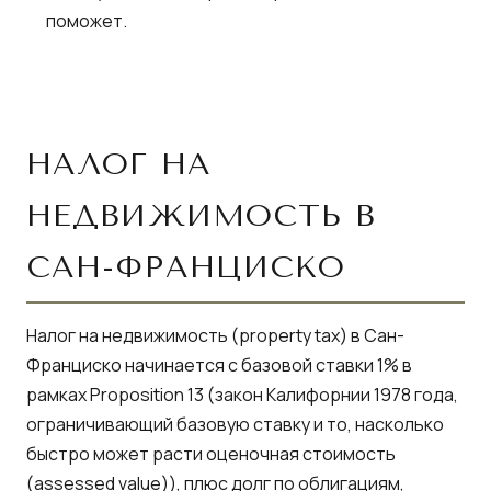
поможет.
НАЛОГ НА
НЕДВИЖИМОСТЬ В
САН-ФРАНЦИСКО
Налог на недвижимость (property tax) в Сан-
Франциско начинается с базовой ставки 1% в
рамках Proposition 13 (закон Калифорнии 1978 года,
ограничивающий базовую ставку и то, насколько
быстро может расти оценочная стоимость
(assessed value)), плюс долг по облигациям,