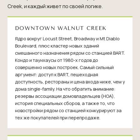
Creek, и каждый живет по своей логике.
DOWNTOWN WALNUT CREEK
Ядро вокруг Locust Street, Broadway и Mt Diablo
Boulevard, плюс кластер новых зданий
смешанного назначения рядом со станцией BART.
Кондо и таунхаусы от 1980-х годов до
совершенно новых построек. Самый сильный
аргумент: доступ к BART, пешеходная
доступность, рестораны и цена входа ниже, чем у
дома single-family. На что обратить внимание:
резервы ассоциации домовладельцев (HOA),
история специальных сборов, а также то, что
новостройки рядом со станцией конкурируют за
тех же покупателей при перепродаже.