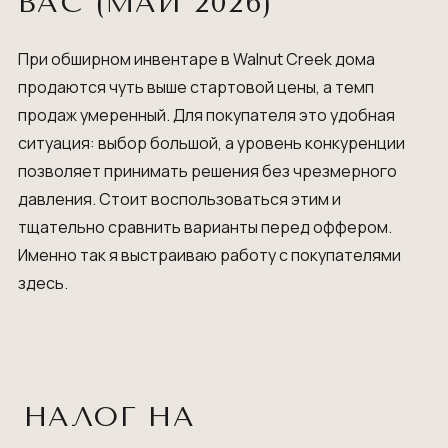
ВАС (МАЙ 2026)
При обширном инвентаре в Walnut Creek дома
продаются чуть выше стартовой цены, а темп
продаж умеренный. Для покупателя это удобная
ситуация: выбор большой, а уровень конкуренции
позволяет принимать решения без чрезмерного
давления. Стоит воспользоваться этим и
тщательно сравнить варианты перед оффером.
Именно так я выстраиваю работу с покупателями
здесь.
НАЛОГ НА