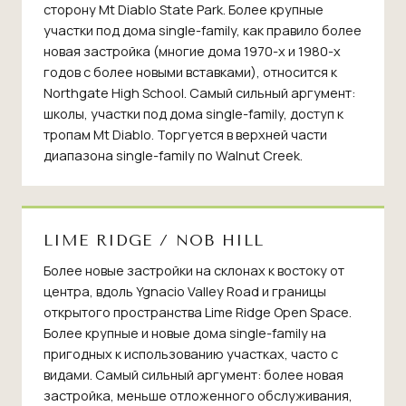
сторону Mt Diablo State Park. Более крупные
участки под дома single-family, как правило более
новая застройка (многие дома 1970-х и 1980-х
годов с более новыми вставками), относится к
Northgate High School. Самый сильный аргумент:
школы, участки под дома single-family, доступ к
тропам Mt Diablo. Торгуется в верхней части
диапазона single-family по Walnut Creek.
LIME RIDGE / NOB HILL
Более новые застройки на склонах к востоку от
центра, вдоль Ygnacio Valley Road и границы
открытого пространства Lime Ridge Open Space.
Более крупные и новые дома single-family на
пригодных к использованию участках, часто с
видами. Самый сильный аргумент: более новая
застройка, меньше отложенного обслуживания,