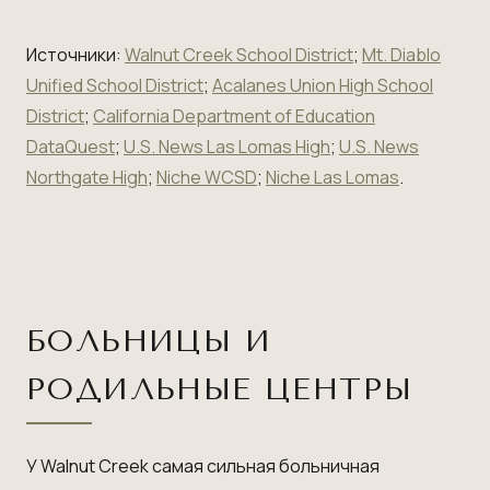
Источники:
Walnut Creek School District
;
Mt. Diablo
Unified School District
;
Acalanes Union High School
District
;
California Department of Education
DataQuest
;
U.S. News Las Lomas High
;
U.S. News
Northgate High
;
Niche WCSD
;
Niche Las Lomas
.
БОЛЬНИЦЫ И
РОДИЛЬНЫЕ ЦЕНТРЫ
У Walnut Creek самая сильная больничная