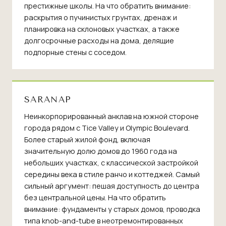
престижные школы. На что обратить внимание:
раскрытия о пучинистых грунтах, дренаж и
планировка на склоновых участках, а также
долгосрочные расходы на дома, делящие
подпорные стены с соседом.
SARANAP
Неинкорпорированный анклав на южной стороне
города рядом с Tice Valley и Olympic Boulevard.
Более старый жилой фонд, включая
значительную долю домов до 1960 года на
небольших участках, с классической застройкой
середины века в стиле ранчо и коттеджей. Самый
сильный аргумент: пешая доступность до центра
без центральной цены. На что обратить
внимание: фундаменты у старых домов, проводка
типа knob-and-tube в неотремонтированных