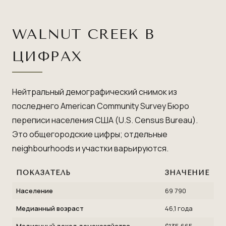
WALNUT CREEK В
ЦИФРАХ
Нейтральный демографический снимок из
последнего American Community Survey Бюро
переписи населения США (U.S. Census Bureau).
Это общегородские цифры; отдельные
neighbourhoods и участки варьируются.
ПОКАЗАТЕЛЬ
ЗНАЧЕНИЕ
Население
69 790
Медианный возраст
46,1 года