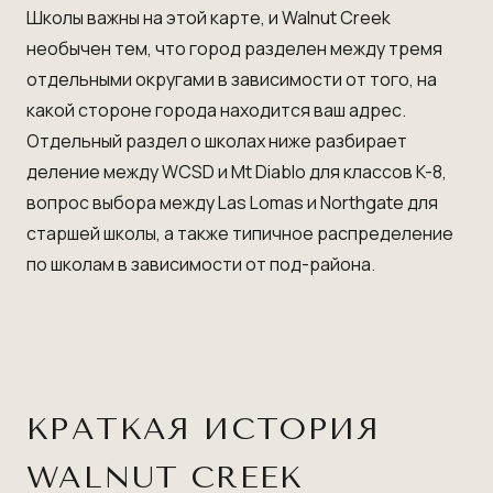
Школы важны на этой карте, и Walnut Creek
необычен тем, что город разделен между тремя
отдельными округами в зависимости от того, на
какой стороне города находится ваш адрес.
Отдельный раздел о школах ниже разбирает
деление между WCSD и Mt Diablo для классов K-8,
вопрос выбора между Las Lomas и Northgate для
старшей школы, а также типичное распределение
по школам в зависимости от под-района.
КРАТКАЯ ИСТОРИЯ
WALNUT CREEK