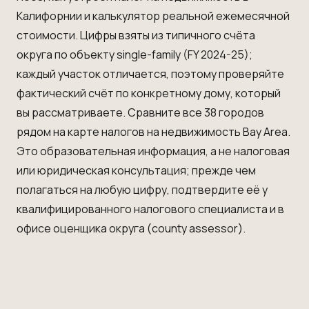
Калифорнии
и
калькулятор реальной ежемесячной
стоимости
. Цифры взяты из типичного счёта
округа по объекту single-family (FY 2024-25);
каждый участок отличается, поэтому проверяйте
фактический счёт по конкретному дому, который
вы рассматриваете. Сравните все 38 городов
рядом на
карте налогов на недвижимость Bay Area
.
Это образовательная информация, а не налоговая
или юридическая консультация; прежде чем
полагаться на любую цифру, подтвердите её у
квалифицированного налогового специалиста и в
офисе оценщика округа (county assessor).