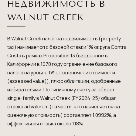
НЕДВИЖИМОСТЬ В
WALNUT CREEK
В Walnut Creek налог на недвижимость (property
tax) начинается с базовой ставки 1% округа Contra
Costa в рамках Proposition 13 (введённое в
Калифорнии в 1978 году ограничение базового
налога на уровне 1% от оценочной стоимости
(assessed value)), плюс облигации, одобренные
избирателями. По типичному счёту за объект
single-family в Walnut Creek (FY 2024-25) общая
ставка ad valorem (та часть, что начисляется на
оценочную стоимость) составляет 1.0992%, а
эффективная ставка около 1.18%.