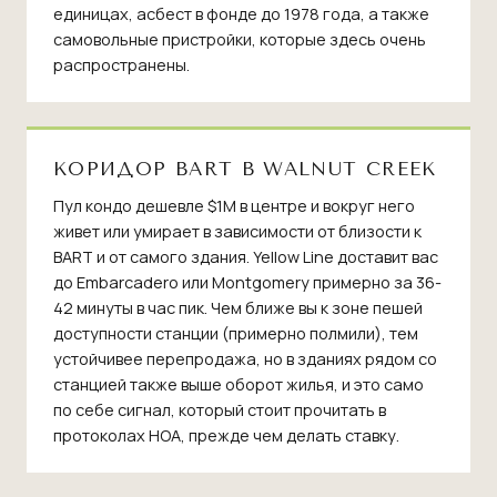
единицах, асбест в фонде до 1978 года, а также
самовольные пристройки, которые здесь очень
распространены.
КОРИДОР BART В WALNUT CREEK
Пул кондо дешевле $1M в центре и вокруг него
живет или умирает в зависимости от близости к
BART и от самого здания. Yellow Line доставит вас
до Embarcadero или Montgomery примерно за 36-
42 минуты в час пик. Чем ближе вы к зоне пешей
доступности станции (примерно полмили), тем
устойчивее перепродажа, но в зданиях рядом со
станцией также выше оборот жилья, и это само
по себе сигнал, который стоит прочитать в
протоколах HOA, прежде чем делать ставку.