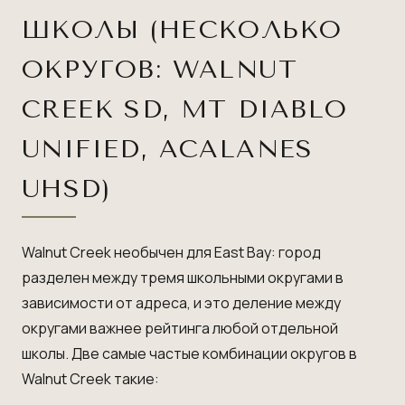
ШКОЛЫ (НЕСКОЛЬКО
ОКРУГОВ: WALNUT
CREEK SD, MT DIABLO
UNIFIED, ACALANES
UHSD)
Walnut Creek необычен для East Bay: город
разделен между тремя школьными округами в
зависимости от адреса, и это деление между
округами важнее рейтинга любой отдельной
школы. Две самые частые комбинации округов в
Walnut Creek такие: