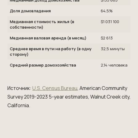
Медианный доход домохозяйства
$135 665
Доля домовладения
64,5%
Медианная стоимость жилья (в
$1 031 100
собственности)
Медианная валовая аренда (в месяц)
$2 613
Среднее время в пути на работу (в одну
32,5 минуты
сторону)
Средний размер домохозяйства
2,14 человека
Источник:
U.S. Census Bureau
, American Community
Survey 2019-2023 5-year estimates, Walnut Creek city,
California.