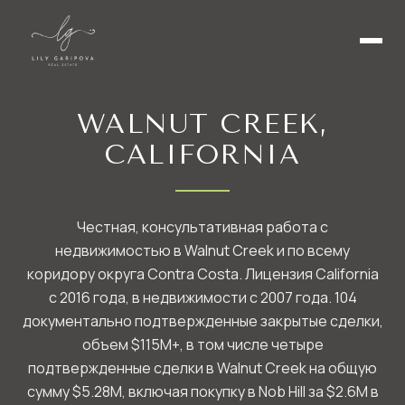
WALNUT CREEK,
CALIFORNIA
Честная, консультативная работа с
недвижимостью в Walnut Creek и по всему
коридору округа Contra Costa. Лицензия California
с 2016 года, в недвижимости с 2007 года. 104
документально подтвержденные закрытые сделки,
объем
$115M+
, в том числе четыре
подтвержденные сделки в Walnut Creek на общую
сумму $5.28M, включая покупку в Nob Hill за $2.6M в