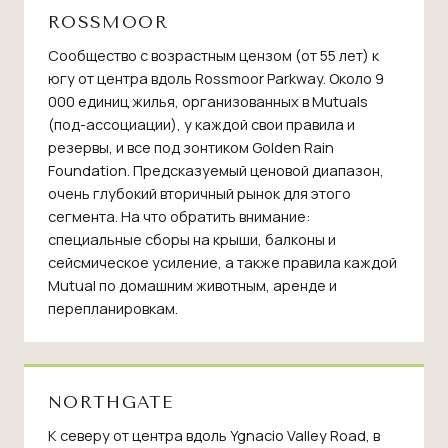
ROSSMOOR
Сообщество с возрастным цензом (от 55 лет) к
югу от центра вдоль Rossmoor Parkway. Около 9
000 единиц жилья, организованных в Mutuals
(под-ассоциации), у каждой свои правила и
резервы, и все под зонтиком Golden Rain
Foundation. Предсказуемый ценовой диапазон,
очень глубокий вторичный рынок для этого
сегмента. На что обратить внимание:
специальные сборы на крыши, балконы и
сейсмическое усиление, а также правила каждой
Mutual по домашним животным, аренде и
перепланировкам.
NORTHGATE
К северу от центра вдоль Ygnacio Valley Road, в