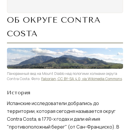
ОБ ОКРУГЕ CONTRA
COSTA
Панорамный вид на Mount Diablo над пологими холмами округа
Contra Costa. Фото:
Falcorian, CC BY-SA 4.0, via Wikimedia Commons
.
История
Испанские исследователи добрались до
территории, которая сегодня называется округ
Contra Costa, в 1770-х годах и дали ей имя
"противоположный берег" (от Сан-Франциско). В