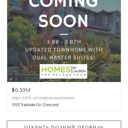
$0.53M
Март 2019 · со стороны покупателя
1703 Trailside Cir, Concord
ОТКРЫТЬ ПОЛНЫЙ ПРОФИЛЬ