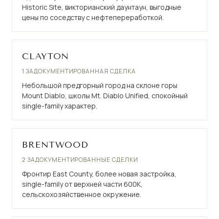
Historic Site, викторианский даунтаун, выгодные
цены по соседству с нефтепереработкой.
CLAYTON
1 ЗАДОКУМЕНТИРОВАННАЯ СДЕЛКА
Небольшой предгорный город на склоне горы
Mount Diablo, школы Mt. Diablo Unified, спокойный
single-family характер.
BRENTWOOD
2 ЗАДОКУМЕНТИРОВАННЫЕ СДЕЛКИ
Фронтир East County, более новая застройка,
single-family от верхней части 600K,
сельскохозяйственное окружение.