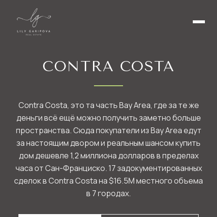
CONTRA COSTA
Contra Costa, это та часть Bay Area, где за те же
деньги всё ещё можно получить заметно больше
пространства. Сюда покупатели из Bay Area едут
за настоящим двором и реальным шансом купить
дом дешевле 1,2 миллиона долларов в пределах
часа от Сан-Франциско. 17 задокументированных
сделок в Contra Costa на $16.5M местного объема
в 7 городах.