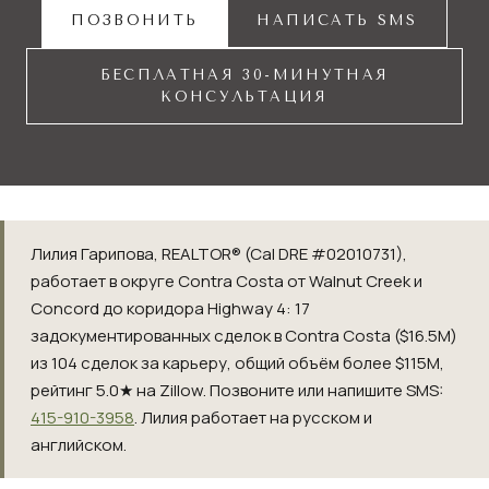
ПОЗВОНИТЬ
НАПИСАТЬ SMS
БЕСПЛАТНАЯ 30-МИНУТНАЯ
КОНСУЛЬТАЦИЯ
Лилия Гарипова, REALTOR® (Cal DRE #02010731),
работает в округе Contra Costa от Walnut Creek и
Concord до коридора Highway 4: 17
задокументированных сделок в Contra Costa ($16.5M)
из 104 сделок за карьеру, общий объём более $115M,
рейтинг 5.0★ на Zillow. Позвоните или напишите SMS:
415-910-3958
. Лилия работает на русском и
английском.