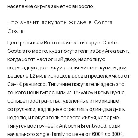
население округа заметно выросло.
Что значит покупать жилье в Contra
Costa
Центральная и Восточная части округа Contra
Costa это место, куда покупатели из Bay Area едут,
когда хотят настоящий двор, настоящую
подъездную дорожку и реальный шанс купить дом
дешевле 1,2 миллиона долларов в пределах часа от
Сан-Франциско. Типичные покупатели здесь это
те, кого цены вытеснили из Tri-Valley и кому нужно
больше пространства, удаленные и гибридные
сотрудники, ездящие в офис лишь один-два дня в
неделю, и покупатели первого жилья, которые
тянутся восточнее, к Antioch и Brentwood, ради
начального single-family по цене от 600K до 800K.