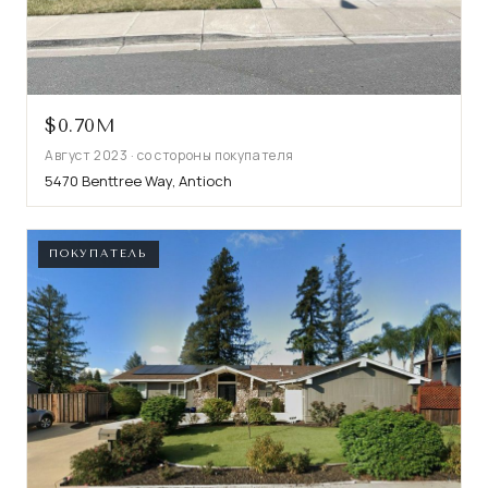
$0.70M
Август 2023 · со стороны покупателя
5470 Benttree Way, Antioch
ПОКУПАТЕЛЬ