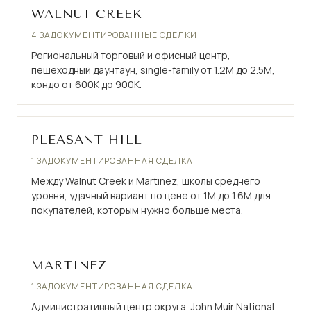
WALNUT CREEK
4 ЗАДОКУМЕНТИРОВАННЫЕ СДЕЛКИ
Региональный торговый и офисный центр,
пешеходный даунтаун, single-family от 1.2M до 2.5M,
кондо от 600K до 900K.
PLEASANT HILL
1 ЗАДОКУМЕНТИРОВАННАЯ СДЕЛКА
Между Walnut Creek и Martinez, школы среднего
уровня, удачный вариант по цене от 1M до 1.6M для
покупателей, которым нужно больше места.
MARTINEZ
1 ЗАДОКУМЕНТИРОВАННАЯ СДЕЛКА
Административный центр округа, John Muir National