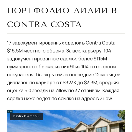
ПОРТФОЛИО ЛИЛИИ В
CONTRA COSTA
17 задокументированных сделок в Contra Costa,
$16.5M местного объема. За всю карьеру: 104
задокументированные сделки, более $115M
суммарного объема, из них 91 из 104 со стороны
покупателя, 14 закрытий за последние 12 месяцев,
диапазон по карьере от $323K до $3.3M, средняя
оценка 5,0 звезды на Zillow по 37 отзывам. Каждая
сделка ниже ведет по ссылке на адрес в Zillow.
ПОКУПАТЕЛЬ