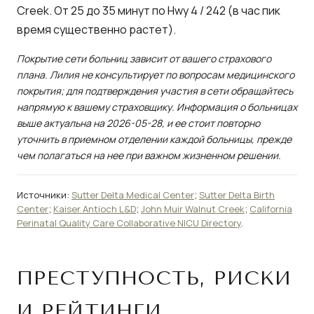
Creek. От 25 до 35 минут по Hwy 4 / 242 (в час пик
время существенно растет).
Покрытие сети больниц зависит от вашего страхового
плана. Лилия не консультирует по вопросам медицинского
покрытия; для подтверждения участия в сети обращайтесь
напрямую к вашему страховщику. Информация о больницах
выше актуальна на 2026-05-28, и ее стоит повторно
уточнить в приемном отделении каждой больницы, прежде
чем полагаться на нее при важном жизненном решении.
Источники:
Sutter Delta Medical Center
;
Sutter Delta Birth
Center
;
Kaiser Antioch L&D
;
John Muir Walnut Creek
;
California
Perinatal Quality Care Collaborative NICU Directory
.
ПРЕСТУПНОСТЬ, РИСКИ
И РЕЙТИНГИ