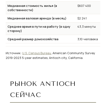
Медианная стоимость жилья (в
$607 400
собственности)
Медианная валовая аренда (в месяц)
$2 241
Среднее время в пути на работу (в одну
43,3 минуты
сторону)
Средний размер домохозяйства
3,10 человека
Источник:
U.S. Census Bureau
, American Community Survey
2019-2023 5-year estimates, Antioch city, California.
РЫНОК ANTIOCH
СЕЙЧАС