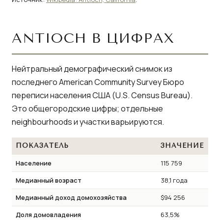
ANTIOCH В ЦИФРАХ
Нейтральный демографический снимок из
последнего American Community Survey Бюро
переписи населения США (U.S. Census Bureau).
Это общегородские цифры; отдельные
neighbourhoods и участки варьируются.
ПОКАЗАТЕЛЬ
ЗНАЧЕНИЕ
Население
115 759
Медианный возраст
38,1 года
Медианный доход домохозяйства
$94 256
Доля домовладения
63,5%