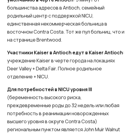
большинства адресов в Antioch, семейный
родильный центр с поддержкой NICU,
единственная некоммерческая больница в
восточном Contra Costa. Тот же пул больниц, что и
на странице Brentwood.
Участники Kaiser в Antioch едут в Kaiser Antioch
:
учреждение Kaiser в черте города на локациях
Deer Valley + Delta Fair. Полное родильное
отделение + NICU.
Для потребностей в NICU уровня III
(беременность высокого риска,
преждевременные роды до 32 недель или любая
потребность в реанимации новорожденных
высшего уровня в округе Contra Costa)
региональным пунктом является John Muir Walnut