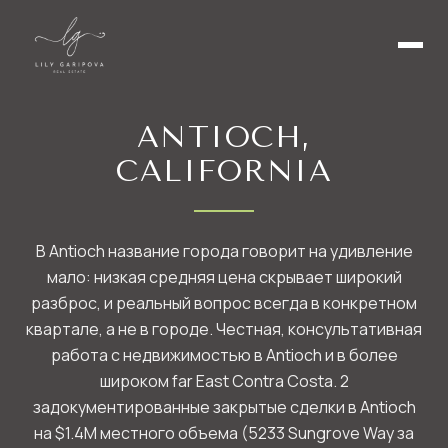
ANTIOCH,
CALIFORNIA
В Antioch название города говорит на удивление
мало: низкая средняя цена скрывает широкий
разброс, и реальный вопрос всегда в конкретном
квартале, а не в городе. Честная, консультативная
работа с недвижимостью в Antioch и в более
широком far East Contra Costa. 2
задокументированные закрытые сделки в Antioch
на $1.4M местного объема (5233 Sungrove Way за