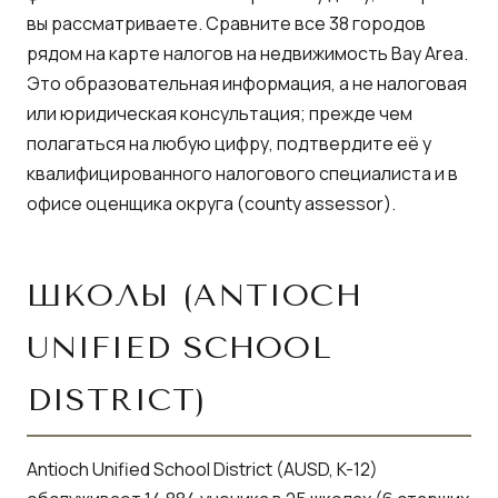
вы рассматриваете. Сравните все 38 городов
рядом на
карте налогов на недвижимость Bay Area
.
Это образовательная информация, а не налоговая
или юридическая консультация; прежде чем
полагаться на любую цифру, подтвердите её у
квалифицированного налогового специалиста и в
офисе оценщика округа (county assessor).
ШКОЛЫ (ANTIOCH
UNIFIED SCHOOL
DISTRICT)
Antioch Unified School District
(AUSD, K-12)