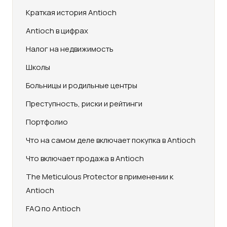
Краткая история Antioch
Antioch в цифрах
Налог на недвижимость
Школы
Больницы и родильные центры
Преступность, риски и рейтинги
Портфолио
Что на самом деле включает покупка в Antioch
Что включает продажа в Antioch
The Meticulous Protector в применении к
Antioch
FAQ по Antioch