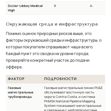
Dozier-Libbey Medical
8
A-
High
Окружающая среда и инфраструктура
Помимо оценок природных рисков выше, это
факторы окружающей среды и инфраструктуры, о
которых покупатели спрашивают чаще всего.
Каждый пункт это сводка на уровне города;
проверяйте конкретный участок до подачи
оффера.
ФАКТОР
ПОДРОБНОСТИ
Газовые
Газовые магистральные линии PG&E
магистральные
обслуживают восточную часть
трубопроводы
округа Contra Costa, и система
PHMSA National Pipeline Mapping
System показывает магистральные
и связанные с нефтепродуктами